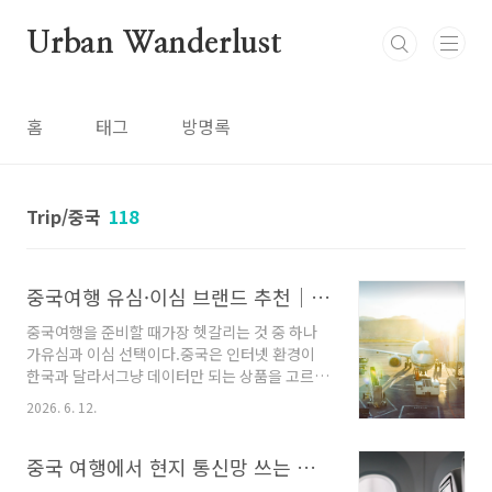
본문 바로가기
Urban Wanderlust
홈
태그
방명록
Trip/중국
118
중국여행 유심·이심 브랜드 추천｜카카오톡·유튜브·구글 사용 가능한 상품 고르는 법
중국여행을 준비할 때가장 헷갈리는 것 중 하나
가유심과 이심 선택이다.중국은 인터넷 환경이
한국과 달라서그냥 데이터만 되는 상품을 고르면
현지에서 불편할 수 있다.특히 중요한 건카카오
2026. 6. 12.
톡, 유튜브, 구글, 인스타그램이정상적으로 되는
지다.중국 본토에서는 일반 현지망이나 로컬 와
이파이로는구글, 유튜브 같은 해외 서비스 접속
중국 여행에서 현지 통신망 쓰는 유심 절대 비추하는 이유
이 제한될 수 있다.그래서 중국여행용 유심·이심