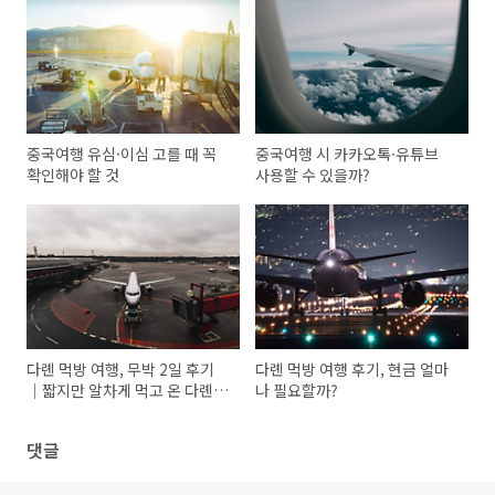
중국여행 유심·이심 고를 때 꼭
중국여행 시 카카오톡·유튜브
확인해야 할 것
사용할 수 있을까?
다롄 먹방 여행, 무박 2일 후기
다롄 먹방 여행 후기, 현금 얼마
｜짧지만 알차게 먹고 온 다롄
나 필요할까?
여행
댓글