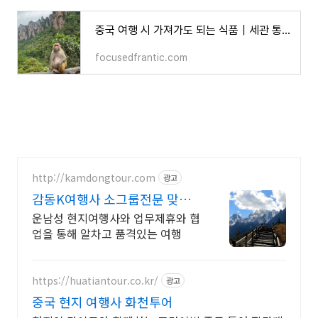
중국 여행 시 가져가도 되는 식품｜세관 통과 가능한 안전 리스트 총정리
focusedfrantic.com
http://kamdongtour.com
광고
감동K여행사 소그룹전문 맞춤
여행 및 패키지여행
운남성 현지여행사와 업무제휴와 협
업을 통해 알차고 품격있는 여행
https://huatiantour.co.kr/
광고
중국 현지 여행사 화천투어