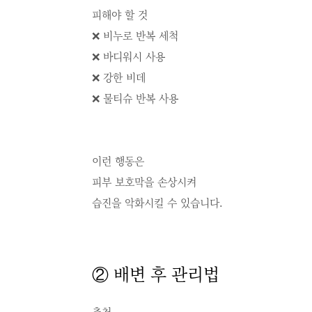
피해야 할 것
❌ 비누로 반복 세척
❌ 바디워시 사용
❌ 강한 비데
❌ 물티슈 반복 사용
이런 행동은
피부 보호막을 손상시켜
습진을 악화시킬 수 있습니다.
② 배변 후 관리법
추천