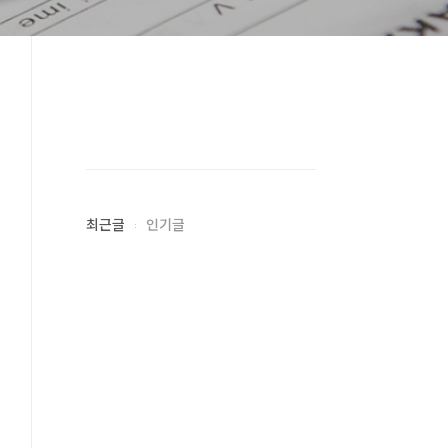
최근글
인기글