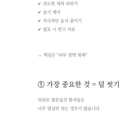
✔ 과도한 세척 피하기
✔ 습기 제거
✔ 자극적인 음식 줄이기
✔ 필요 시 연고 치료
→ 핵심은 "피부 장벽 회복"
① 가장 중요한 것 = 덜 씻기
의외로 항문습진 환자들은
너무 열심히 씻는 경우가 많습니다.