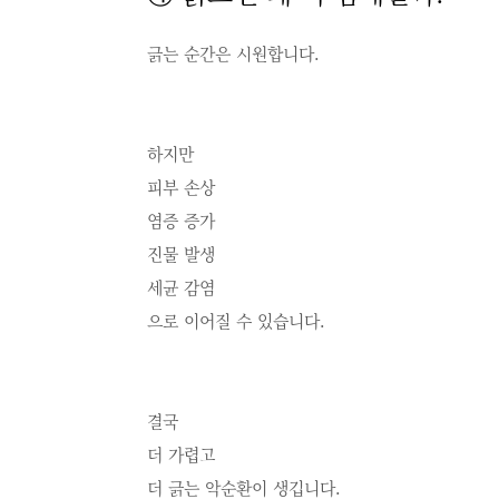
긁는 순간은 시원합니다.
하지만
피부 손상
염증 증가
진물 발생
세균 감염
으로 이어질 수 있습니다.
결국
더 가렵고
더 긁는 악순환이 생깁니다.