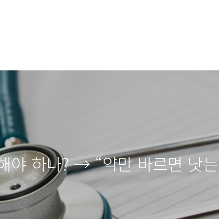
해야 하나? → “약만 바르면 낫