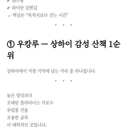
✔ 톈즈팡
✔ 와이탄 강변길
→ 핵심은 “목적지보다 걷는 시간”
① 우캉루 — 상하이 감성 산책 1순
위
상하이에서 가장 기억에 남는 거리 중 하나입니다.
높은 빌딩보다
오래된 플라타너스 가로수
유럽풍 건물
조용한 골목
이 매력적인 곳입니다.