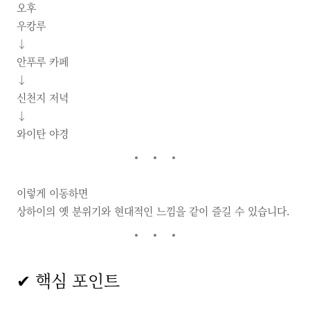
오후
우캉루
↓
안푸루 카페
↓
신천지 저녁
↓
와이탄 야경
이렇게 이동하면
상하이의 옛 분위기와 현대적인 느낌을 같이 즐길 수 있습니다.
✔ 핵심 포인트